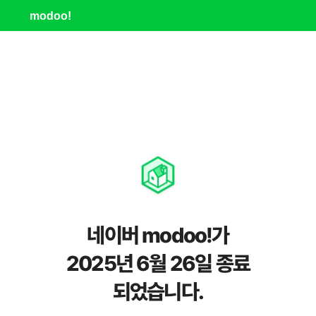
modoo!
네이버 modoo!가
2025년 6월 26일 종료
되었습니다.